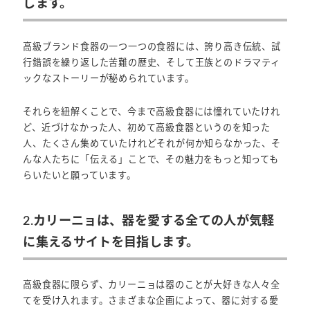
します。
高級ブランド食器の一つ一つの食器には、誇り高き伝統、試
行錯誤を繰り返した苦難の歴史、そして王族とのドラマティ
ックなストーリーが秘められています。
それらを紐解くことで、今まで高級食器には憧れていたけれ
ど、近づけなかった人、初めて高級食器というのを知った
人、たくさん集めていたけれどそれが何か知らなかった、そ
んな人たちに「伝える」ことで、その魅力をもっと知っても
らいたいと願っています。
2.カリーニョは、器を愛する全ての人が気軽
に集えるサイトを目指します。
高級食器に限らず、カリーニョは器のことが大好きな人々全
てを受け入れます。さまざまな企画によって、器に対する愛