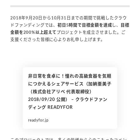
2018年9月20日から10月31日までの期間で挑戦したクラウ
ドファンディングでは、
初日5時間で目標金額を達成
し、
目標
金額を200%以上超えて
プロジェクトを成立させました。ご
支援くださった皆様に心よりお礼申し上げます。
非日常を食卓に！憧れの高級食器を気軽
につかえるシェアサービス（加納亜美子
（株式会社アリベ 代表取締役）
2018/09/20 公開） – クラウドファン
ディング READYFOR
readyfor.jp