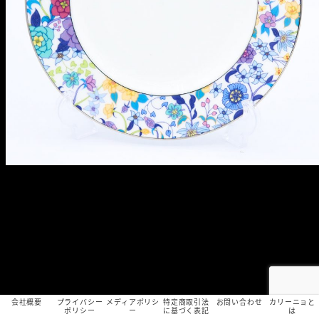
会社概要
プライバシー
メディアポリシ
特定商取引法
お問い合わせ
カリーニョと
ポリシー
ー
に基づく表記
は