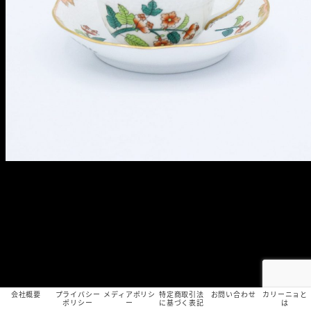
会社概要
プライバシー
メディアポリシ
特定商取引法
お問い合わせ
カリーニョと
ポリシー
ー
に基づく表記
は