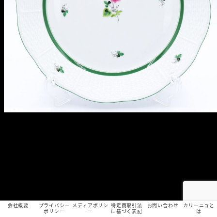
会社概要
プライバシー
メディアポリシ
特定商取引法
お問い合わせ
カリーニョと
ポリシー
ー
に基づく表記
は