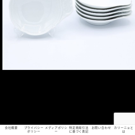
会社概要
プライバシー
メディアポリシ
特定商取引法
お問い合わせ
カリーニョと
ポリシー
ー
に基づく表記
は