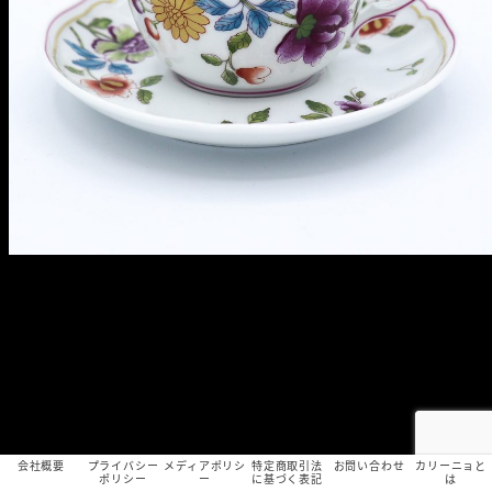
会社概要
プライバシー
メディアポリシ
特定商取引法
お問い合わせ
カリーニョと
ポリシー
ー
に基づく表記
は