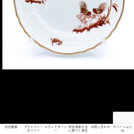
会社概要
プライバシー
メディアポリシ
特定商取引法
お問い合わせ
カリーニョと
ポリシー
ー
に基づく表記
は