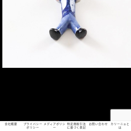
会社概要
プライバシー
メディアポリシ
特定商取引法
お問い合わせ
カリーニョと
ポリシー
ー
に基づく表記
は