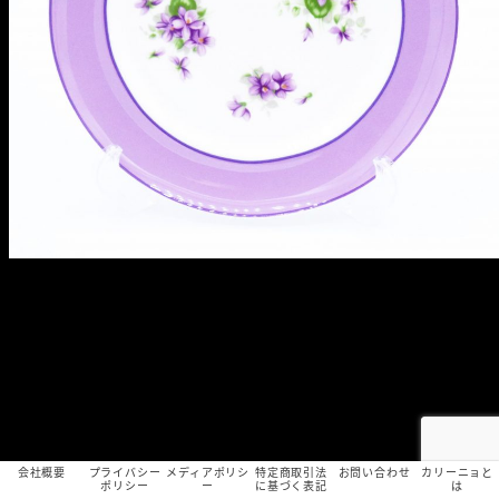
会社概要
プライバシー
メディアポリシ
特定商取引法
お問い合わせ
カリーニョと
ポリシー
ー
に基づく表記
は