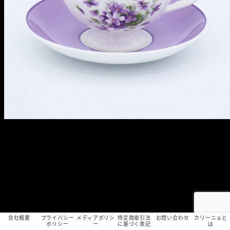
会社概要
プライバシー
メディアポリシ
特定商取引法
お問い合わせ
カリーニョと
ポリシー
ー
に基づく表記
は