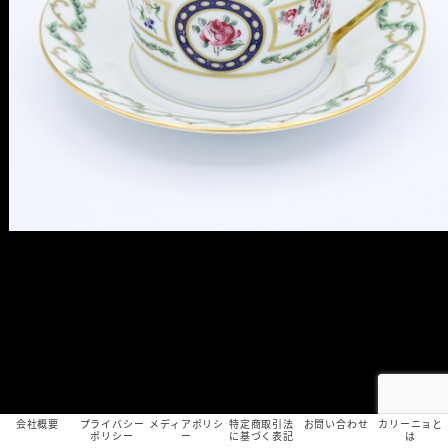
会社概要
プライバシー
メディアポリシ
特定商取引法
お問い合わせ
カリーニョと
ポリシー
ー
に基づく表記
は