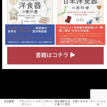
会社概要
プライバシー
メディアポリシ
特定商取引法
お問い合わせ
カリーニョと
ポリシー
ー
に基づく表記
は