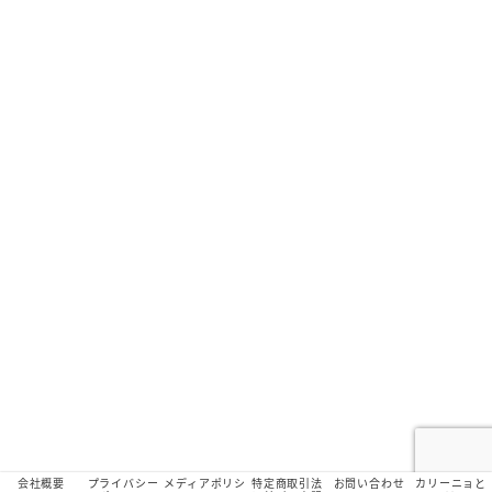
会社概要
プライバシー
メディアポリシ
特定商取引法
お問い合わせ
カリーニョと