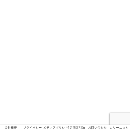
会社概要
プライバシー
メディアポリシ
特定商取引法
お問い合わせ
カリーニョと