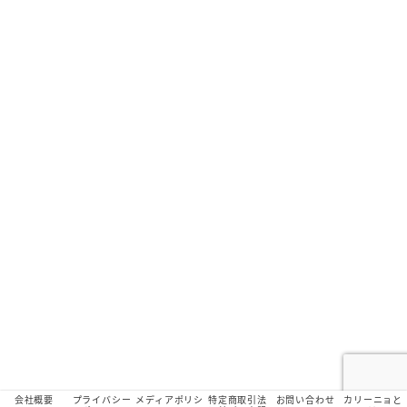
会社概要
プライバシー
メディアポリシ
特定商取引法
お問い合わせ
カリーニョと